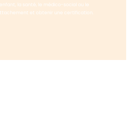
nfant, la santé, le médico-social ou le
Attachement et obtenir une certification.