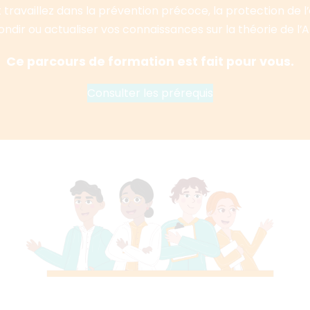
travaillez dans la prévention précoce, la protection de l’e
ondir ou actualiser vos connaissances sur la théorie de l’
Ce parcours de formation est fait pour vous.
Consulter les prérequis