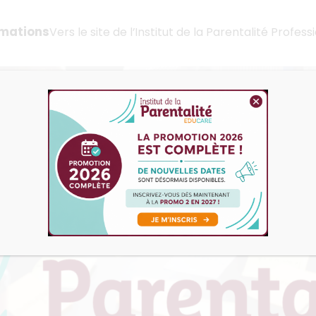
mations
Vers le site de l’Institut de la Parentalité Profess