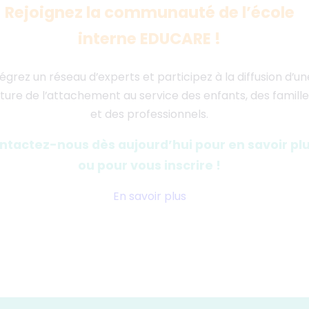
Rejoignez la communauté de l’école
interne EDUCARE !
tégrez un réseau d’experts et participez à la diffusion d’un
lture de l’attachement au service des enfants, des famill
et des professionnels.
ntactez-nous dès aujourd’hui pour en savoir pl
ou pour vous inscrire !
En savoir plus