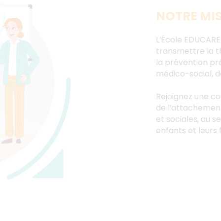
NOTRE MI
L’École EDUCARE
transmettre la t
la prévention pr
médico-social, de 
Rejoignez une c
de l’attachement
et sociales, au 
enfants et leurs 