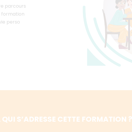
re parcours
e formation
vie perso
 QUI S’ADRESSE CETTE FORMATION 