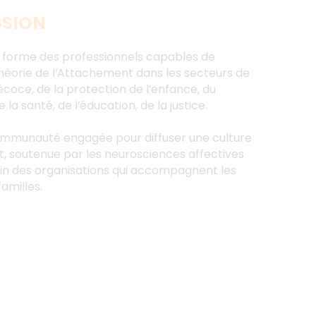
SSION
 forme des professionnels capables de
héorie de l’Attachement dans les secteurs de
écoce, de la protection de l’enfance, du
la santé, de l’éducation, de la justice.
ommunauté engagée pour diffuser une culture
, soutenue par les neurosciences affectives
sein des organisations qui accompagnent les
familles.