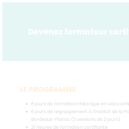
Devenez formateur certi
LE PROGRAMME
8 jours de formation théorique en visiocon
6 jours de regroupement à l’Institut de la P
Bordeaux-Floirac (3 sessions de 2 jours)
21 heures de formation certifiante