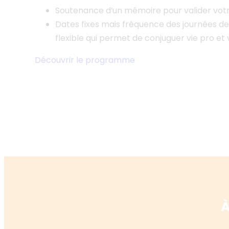
Soutenance d’un mémoire pour valider vot
Dates fixes mais fréquence des journées d
flexible qui permet de conjuguer vie pro et 
Découvrir le programme
À